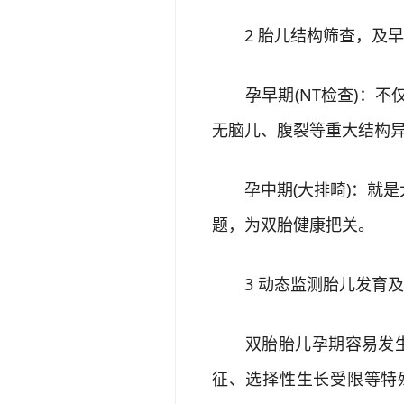
2 胎儿结构筛查，及早
孕早期(NT检查)：不
无脑儿、腹裂等重大结构
孕中期(大排畸)：就是
题，为双胎健康把关。
3 动态监测胎儿发育及
双胎胎儿孕期容易发生生
征、选择性生长受限等特