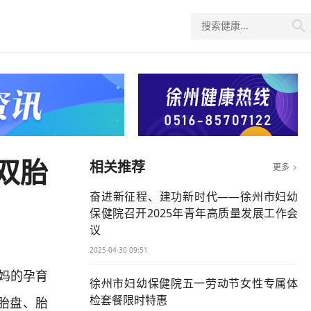

双胎
相关推荐
更多

奋进新征程、建功新时代——徐州市妇幼
保健院召开2025年青年高质量发展工作会
议
2025-04-30 09:51
妈的孕育
徐州市妇幼保健院五一劳动节女性专属体
检套餐限时特惠
胎盘、胎