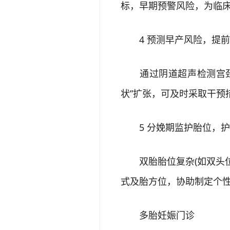
标，早期预警风险，为临
4 预测早产风险，提前
通过阴道超声检测宫颈长
状”扩张，可及时采取干预
5 分娩期监护胎位，护
双胎胎位复杂(如双头位
式及胎方位，协助制定个
多胎妊娠门诊