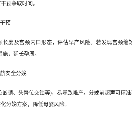
床干预争取时间。
干预
度及宫颈内口形态，评估早产风险。若发现宫颈缩短
措施，延长孕周。
航安全分娩
嵌顿、头臀位交锁等)，易导致难产。分娩前超声可精准
性化分娩方案，降低母婴风险。