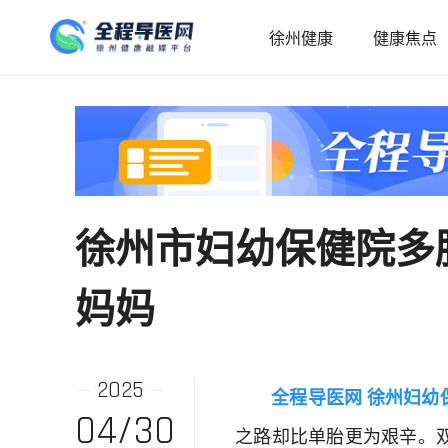
徐州健康
健康焦点
徐州市妇幼保健院多
妈妈
2025
全程导医网 徐州妇幼
04/30
之路却比单胎更为艰辛。