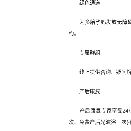
绿色通道
为多胎孕妈发放无障碍就
约。
专属群组
线上提供咨询、疑问解答
产后康复
产后康复专家享受24小
次、免费产后光波浴一次(