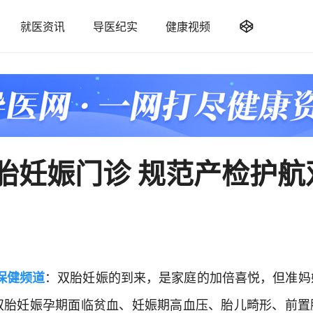

就医资讯
导医纪实
健康视频
胎妊娠门诊 规范产检护航
保健频道
：双胎妊娠的到来，是家庭的加倍喜悦，但准妈
双胎妊娠孕期面临贫血、妊娠期高血压、胎儿畸形、前置