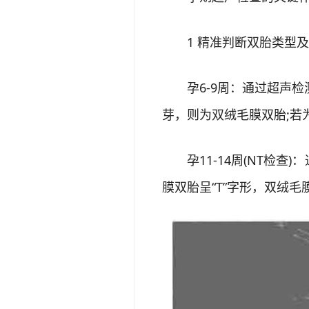
1 精准判断双胎类型及
孕6-9周：通过超声检
芽，则为双绒毛膜双胎;若
孕11-14周(NT检查
膜双胎呈“T”字形，双绒毛膜