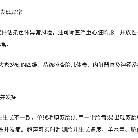
发现异常
仅评估染色体异常风险，还可筛查严重心脏畸形、开放性
异常。
大家熟知的四维，系统排查胎儿体表、内脏器官及神经系
并发症
长不一致，单绒毛膜双胎(共用一个胎盘)易出现双胎
殊并发症。超声可实时监测胎儿生长速度、羊水量、脐