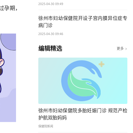
2025-04-30 09:49
过孕期，
徐州市妇幼保健院开设子宫内膜异位症专
病门诊
2025-04-30 09:46
编辑精选
更多

徐州市妇幼保健院多胎妊娠门诊 规范产检
护航双胎妈妈
保健院新闻