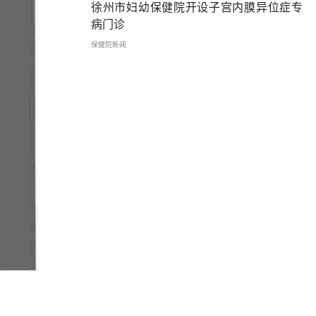
徐州市妇幼保健院开设子宫内膜异位症专
病门诊
保健院新闻