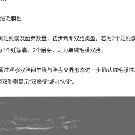
绒毛膜性
测妊娠囊及胎芽数量，初步判断双胎类型。若为2个妊娠囊
为1个妊娠囊、2个胎芽，则为单绒毛膜双胎。
)：通过观察双胎间羊膜与胎盘交界形态进一步确认绒毛膜
双胎则显示“双峰征”或者“λ征”。