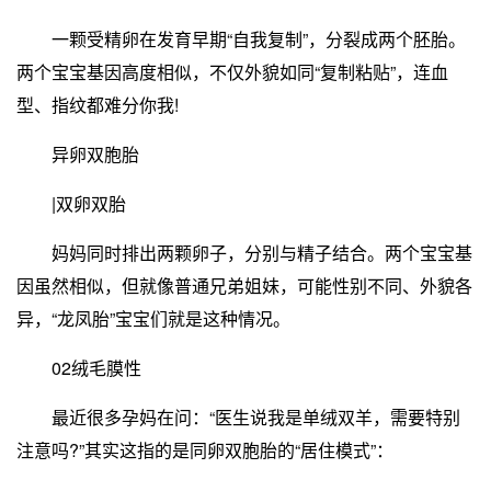
一颗受精卵在发育早期“自我复制”，分裂成两个胚胎。
两个宝宝基因高度相似，不仅外貌如同“复制粘贴”，连血
型、指纹都难分你我!
异卵双胞胎
|双卵双胎
妈妈同时排出两颗卵子，分别与精子结合。两个宝宝基
因虽然相似，但就像普通兄弟姐妹，可能性别不同、外貌各
异，“龙凤胎”宝宝们就是这种情况。
02绒毛膜性
最近很多孕妈在问：“医生说我是单绒双羊，需要特别
注意吗?”其实这指的是同卵双胞胎的“居住模式”：