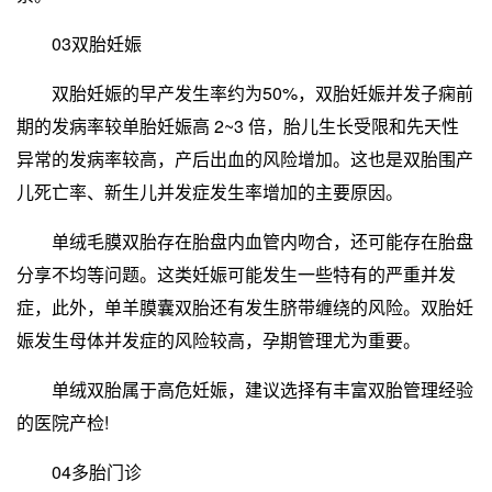
03双胎妊娠
双胎妊娠的早产发生率约为50%，双胎妊娠并发子痫前
期的发病率较单胎妊娠高 2~3 倍，胎儿生长受限和先天性
异常的发病率较高，产后出血的风险增加。这也是双胎围产
儿死亡率、新生儿并发症发生率增加的主要原因。
单绒毛膜双胎存在胎盘内血管内吻合，还可能存在胎盘
分享不均等问题。这类妊娠可能发生一些特有的严重并发
症，此外，单羊膜囊双胎还有发生脐带缠绕的风险。双胎妊
娠发生母体并发症的风险较高，孕期管理尤为重要。
单绒双胎属于高危妊娠，建议选择有丰富双胎管理经验
的医院产检!
04多胎门诊