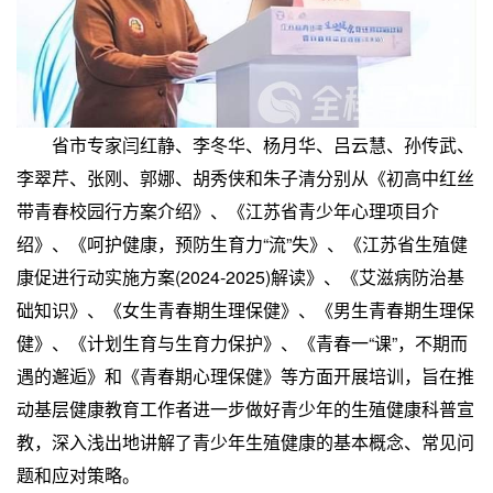
省市专家闫红静、李冬华、杨月华、吕云慧、孙传武、
李翠芹、张刚、郭娜、胡秀侠和朱子清分别从《初高中红丝
带青春校园行方案介绍》、《江苏省青少年心理项目介
绍》、《呵护健康，预防生育力“流”失》、《江苏省生殖健
康促进行动实施方案(2024-2025)解读》、《艾滋病防治基
础知识》、《女生青春期生理保健》、《男生青春期生理保
健》、《计划生育与生育力保护》、《青春一“课”，不期而
遇的邂逅》和《青春期心理保健》等方面开展培训，旨在推
动基层健康教育工作者进一步做好青少年的生殖健康科普宣
教，深入浅出地讲解了青少年生殖健康的基本概念、常见问
题和应对策略。