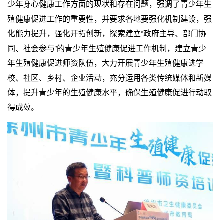
少年身心健康工作方面的现状和存在问题，强调了青少年生
殖健康促进工作的重要性，并要求各地要强化机制建设，强
化能力提升，强化开拓创新，探索建立“政府主导、部门协
同、社会参与”的青少年生殖健康促进工作机制，建立青少
年生殖健康促进师资队伍，大力开展青少年生殖健康进学
校、社区、乡村、企业活动，充分运用各类传统媒体和新媒
体，提升青少年的生殖健康水平，确保生殖健康促进行动取
得成效。