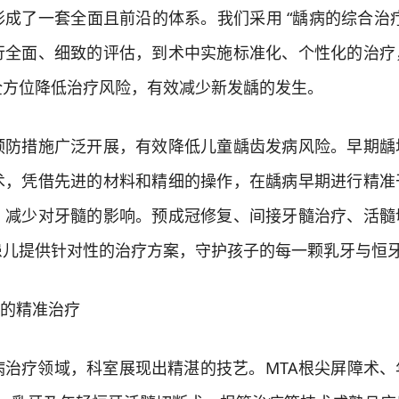
了一套全面且前沿的体系。我们采用 “龋病的综合治疗
行全面、细致的评估，到术中实施标准化、个性化的治疗
全方位降低治疗风险，有效减少新发龋的发生。
措施广泛开展，有效降低儿童龋齿发病风险。早期龋
术，凭借先进的材料和精细的操作，在龋病早期进行精准
，减少对牙髓的影响。预成冠修复、间接牙髓治疗、活髓
患儿提供针对性的治疗方案，守护孩子的每一颗乳牙与恒
的精准治疗
疗领域，科室展现出精湛的技艺。MTA根尖屏障术、