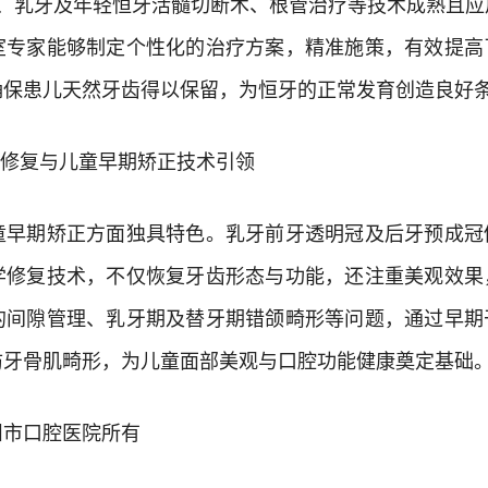
)、乳牙及年轻恒牙活髓切断术、根管治疗等技术成熟且应
室专家能够制定个性化的治疗方案，精准施策，有效提高
确保患儿天然牙齿得以保留，为恒牙的正常发育创造良好
修复与儿童早期矫正技术引领
期矫正方面独具特色。乳牙前牙透明冠及后牙预成冠
学修复技术，不仅恢复牙齿形态与功能，还注重美观效果
的间隙管理、乳牙期及替牙期错颌畸形等问题，通过早期
防牙骨肌畸形，为儿童面部美观与口腔功能健康奠定基础
市口腔医院所有