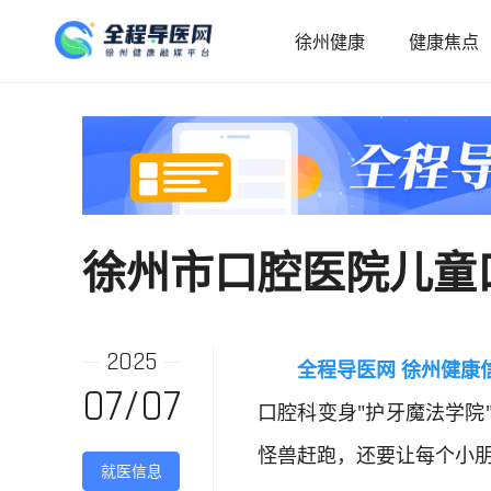
徐州健康
健康焦点
徐州市口腔医院儿童
2025
全程导医网 徐州健康
07/07
口腔科变身"护牙魔法学院
怪兽赶跑，还要让每个小
就医信息