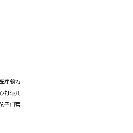
医疗领域
心打造儿
孩子们营