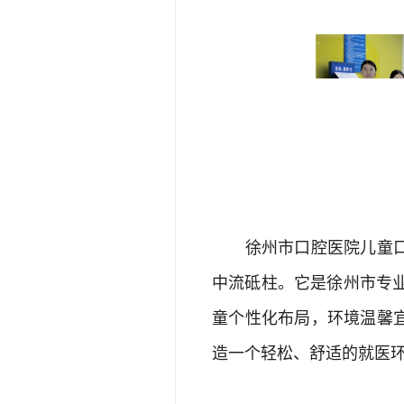
徐州市口腔医院儿童口腔
中流砥柱。它是徐州市专
童个性化布局，环境温馨
造一个轻松、舒适的就医