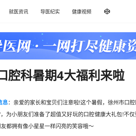

就医资讯
导医纪实
健康视频
口腔科暑期4大福利来啦
信息
：亲爱的家长和宝贝们注意啦!这个暑假，徐州市口腔
"，为小朋友们准备了超值又好玩的口腔健康大礼包!不仅
朋友都拥有像小星星一样闪亮的笑容哦～