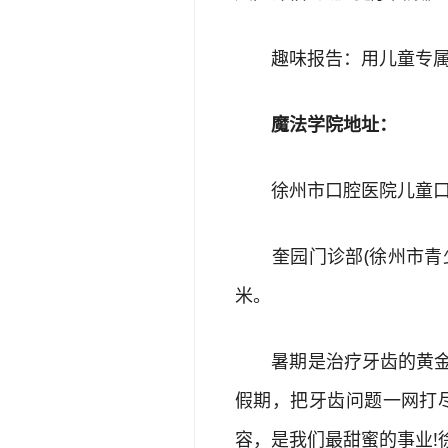
趣味报告：用儿童专属牙
魔法学院地址：
徐州市口腔医院儿童口腔
奎园门诊部(徐州市青少
米。
暑期是治疗牙齿的黄金时
假期，把牙齿问题一网打
容，是我们最甜蜜的事业!