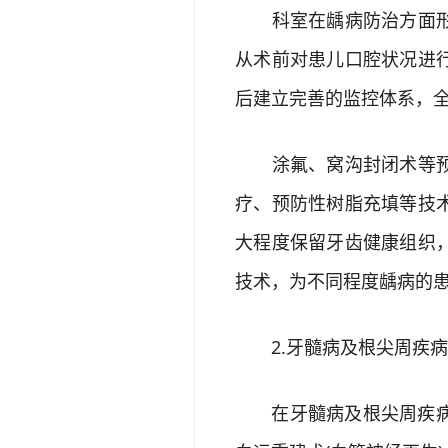
科室在龋病防治方面形成
从术前对患儿口腔状况进
后建立完善的监控体系，
涂氟、窝沟封闭术等预防
疗、预防性树脂充填等技
大程度保留牙齿健康组织
技术，为不同程度龋病的
2.牙髓病及根尖周疾病
在牙髓病及根尖周疾病治