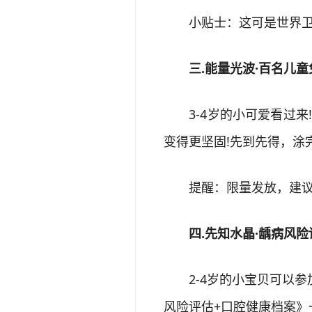
小贴士：这可是世界卫生
三.能量光波·百名儿童
3-4岁的小可爱看过来!
变得更坚固!先到先得，涂完
提醒：限量发放，建议
四.先知水晶·龋病风险
2-4岁的小宝贝可以参加
风险评估+口腔健康档案》