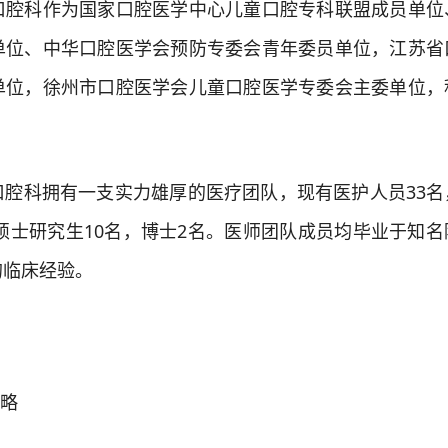
科作为国家口腔医学中心儿童口腔专科联盟成员单位
单位、中华口腔医学会预防专委会青年委员单位，江苏省
单位，徐州市口腔医学会儿童口腔医学专委会主委单位，
科拥有一支实力雄厚的医疗团队，现有医护人员33名
，硕士研究生10名，博士2名。医师团队成员均毕业于知
的临床经验。
略