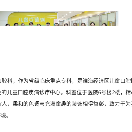
科，作为省级临床重点专科，是淮海经济区儿童口腔
业的儿童口腔疾病诊疗中心。科室位于医院6号楼2楼，精
宜人，柔和的色调与充满童趣的装饰相得益彰，致力于为
环境。