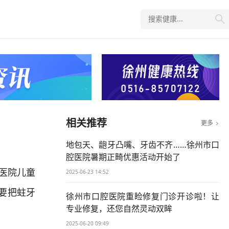

相关推荐
更多

地包天、龅牙凸嘴、牙齿不齐……徐州市口
腔医院暑期正畸优惠活动开始了
医院儿童
2025-06-23 14:52
要把蛀牙
徐州市口腔医院重睑修复门诊开诊啦！让
专业修复，还您自然灵动双眸
2025-06-20 09:49