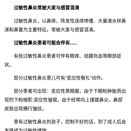
过敏性鼻炎常被大家与感冒混淆
过敏性鼻炎，以鼻痒、阵发性连续喷嚏、大量清水样鼻
涕和鼻塞为主要特征。常被大家与感冒混淆。
过敏性鼻炎患者可能会伴有......
有些过敏性鼻炎患者可伴有眼痒、结膜充血等眼部症
状。
部分过敏性鼻炎患儿可有“变应性敬礼”动作。
部分患者可出现：变应性黑眼圈，由于下眼睑肿胀而出
现的下睑暗影;变应性皱褶，由于经常向上揉搓鼻尖，鼻部
皮肤出现横行皱纹。
患有过敏性鼻炎的孩子，控制不好的话，到了成人后会
发展成为过敏性哮喘。