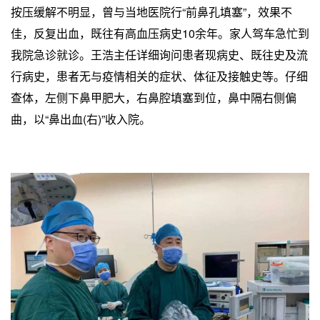
按压缓解不明显，曾与当地医院行“前鼻孔填塞”，效果不
佳，反复出血，既往有高血压病史10余年。家人驾车急忙到
我院急诊就诊。王浩主任详细询问患者现病史、既往史及流
行病史，患者无与疫情相关的症状、体征及接触史等。仔细
查体，左侧下鼻甲肥大，右鼻腔填塞到位，鼻中隔右侧偏
曲，以“鼻出血(右)”收入院。