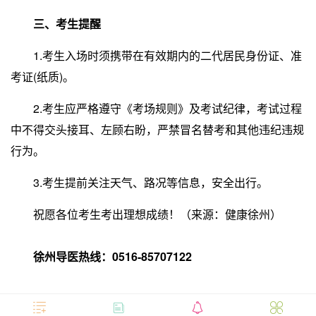
三、考生提醒
1.考生入场时须携带在有效期内的二代居民身份证、准
考证(纸质)。
2.考生应严格遵守《考场规则》及考试纪律，考试过程
中不得交头接耳、左顾右盼，严禁冒名替考和其他违纪违规
行为。
3.考生提前关注天气、路况等信息，安全出行。
祝愿各位考生考出理想成绩！（来源：健康徐州）
徐州导医热线：0516-85707122



