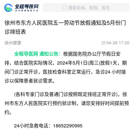
搜索新闻、医院、医生

徐州市东方人民医院五一劳动节放假通知及5月份门
诊排班表
徐州健康
04-26 17:20

全程导医网 通知公告：
根据国务院办公厅节假日安
排，结合医院实际情况，2024年5月1日(周三)放假1天，期
间门诊正常开诊，医技检查科室正常运行，急诊24 小时接
诊以保障患者就诊需求。
(各科专家门诊及普通门诊按照既定排班正常开诊)，徐
州市东方人民医院实行预约就诊制，请您安排好时间提前预
约。
24小时急救电话：18652290995