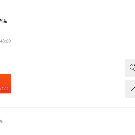
有益
:48:20
阅