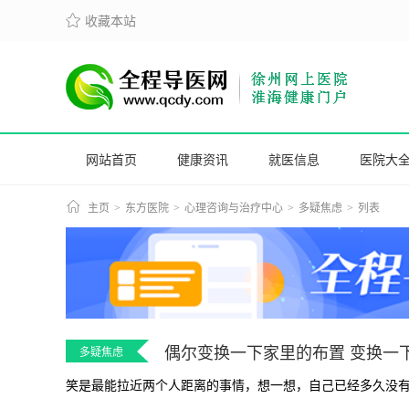
收藏本站

网站首页
健康资讯
就医信息
医院大

主页
>
东方医院
>
心理咨询与治疗中心
>
多疑焦虑
>
列表
偶尔变换一下家里的布置 变换一
多疑焦虑
笑是最能拉近两个人距离的事情，想一想，自己已经多久没有