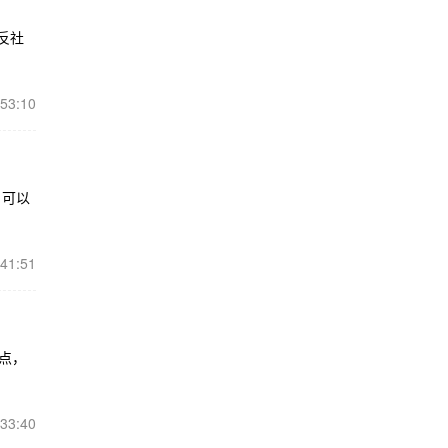
反社
:53:10
，可以
:41:51
点，
:33:40