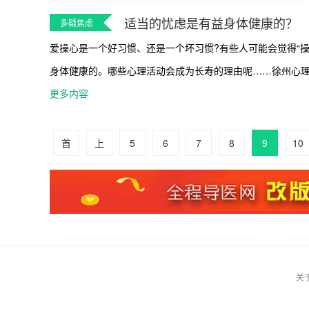
适当的忧虑是有益身体健康的？
多疑焦虑
爱操心是一个好习惯、还是一个坏习惯?有些人可能会觉得“
身体健康的。哪些心理活动会成为长寿的理由呢……徐州心理、精神热线
更多内容
首
上
5
6
7
8
9
10
关