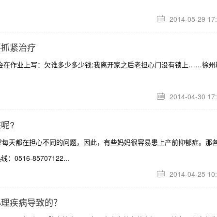
2014-05-29 17

要抓紧治疗
会在作业上写：欠谁多少多少钱;我离开家之后老担心门没有锁上……徐州
2014-04-30 17

呢?
?每天都在担心不同的问题，因此，有些妈妈很容易患上产前抑郁症。那
6-85707122...
2014-04-25 10

心理疾病导致的？