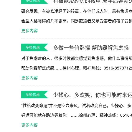
有被欺凌经历的孩童 成年后容易
多疑焦虑
研究发现，有被欺凌经历的孩童，在他们成人时，患有焦虑症
会型人格障碍的几率更高。同是欺凌者又是受害者的孩子受到的影响
更多内容
多做一些俯卧撑 帮助缓解焦虑感
多疑焦虑
对于焦虑症的人，很多时候都会感觉到焦虑感，做什么事情
帮助你缓解焦虑感……徐州心理、精神热线：0516-85707122.
更多内容
少操心、多欢笑，你也可能时来
多疑焦虑
“性格改变命运”并不是空穴来风。试着改变自己，少操心、
好运可能就在路边等着你。……徐州心理、精神热线：0516-8570
更多内容