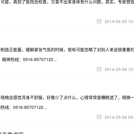
，可是，真到了医院去检查，又查不出来身体有什么问题，其实，专家想
2014-04-25 10

来制造正能量，缓解紧张气氛的时候，很有可能忽略了对别人来说很重要
线：0516-85707122...
2014-03-04 10

，晓梅总感觉浑身不舒服，好像少了点什么，心情常常是糟糕透了，稍微
16-85707122...
2014-03-04 09
