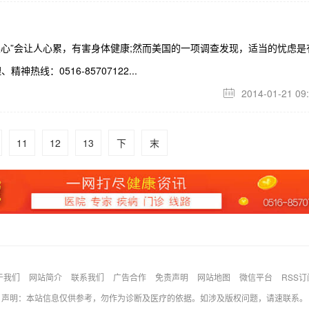
操心”会让人心累，有害身体健康;然而美国的一项调查发现，适当的忧虑是
：0516-85707122...
2014-01-21 09

11
12
13
下
末
于我们
网站简介
联系我们
广告合作
免责声明
网站地图
微信平台
RSS订
声明：本站信息仅供参考，勿作为诊断及医疗的依据。如涉及版权问题，请速联系。