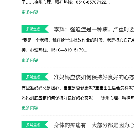
了……徐州心理、精神热线：0516-85707122...
更多内容
李辉：强迫症是一种病，严重时
多疑焦虑
“我是一个老师，我在给学生批改作业的时候，老是担心自己
神、心理热线：0516—81915179...
更多内容
准妈妈应该如何保持好良好的心态
多疑焦虑
有些准妈妈总是担心：宝宝是否健康呢?宝宝出生后会怎样呢
妈妈到底应该如何保持好良好的心态呢……徐州心理、精神热线：051
更多内容
身体的疼痛有一大部分都是因为
多疑焦虑