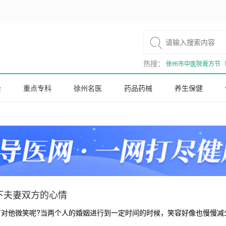

热搜：
徐州市中医院膏方节
全
重点专科
徐州名医
药品药械
养生保健
下夫妻双方的心情
对他微笑呢?当两个人的婚姻进行到一定时间的时候，笑容好像也慢慢减