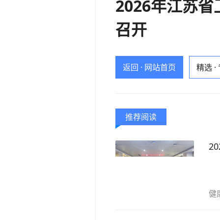
2026年江苏
召开
返回 · 网站首页
精选 ·
推荐阅读
2
健