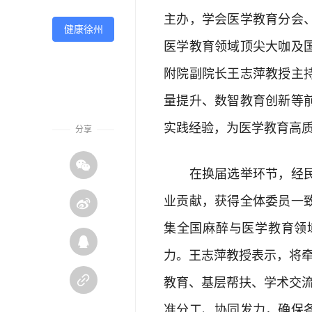
主办，学会医学教育分会
健康徐州
医学教育领域顶尖大咖及
附院副院长王志萍教授主
量提升、数智教育创新等
实践经验，为医学教育高
分享

在换届选举环节，经民主
业贡献，获得全体委员一

集全国麻醉与医学教育领

力。王志萍教授表示，将

教育、基层帮扶、学术交
准分工、协同发力，确保