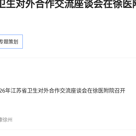
省卫生对外合作交流座谈会在徐医
 专题策划
026年江苏省卫生对外合作交流座谈会在徐医附院召开
康徐州