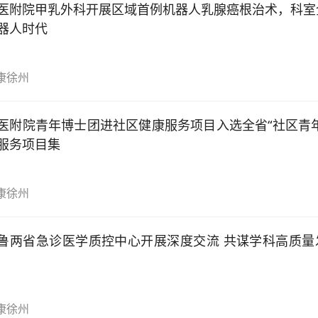
医附院甲乳外科开展区域首例机器人乳腺癌根治术，科室
器人时代
康徐州
医附院青年博士团进社区健康服务项目入选全省“社区青年
服务项目集
康徐州
鲁两省急诊医学质控中心开展深度交流 共谋学科高质量
康徐州