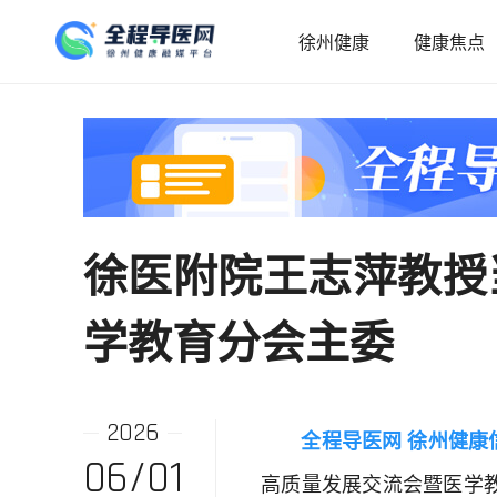
徐州健康
健康焦点
徐医附院王志萍教授
学教育分会主委
2026
全程导医网 徐州健康
06/01
高质量发展交流会暨医学