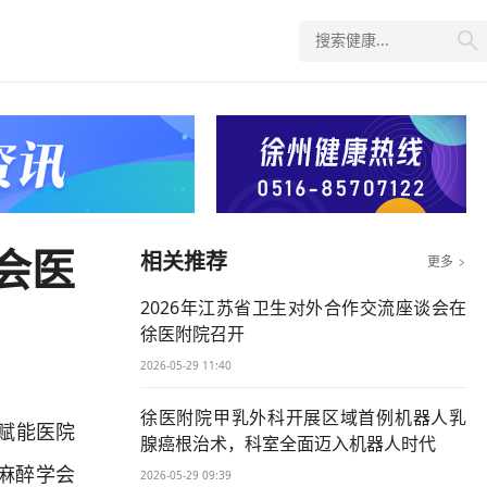

会医
相关推荐
更多

2026年江苏省卫生对外合作交流座谈会在
徐医附院召开
2026-05-29 11:40
徐医附院甲乳外科开展区域首例机器人乳
育赋能医院
腺癌根治术，科室全面迈入机器人时代
麻醉学会
2026-05-29 09:39