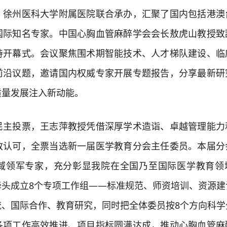
、徐州医科大学附属医院联合承办，汇聚了国内包括港澳
国际知名专家。中国心胸血管麻醉学会会长敖虎山教授致
持开幕式。会议聚焦围术期智能技术、人才梯队建设、临
前沿议题，邀请国内权威专家开展专题报告，分享最新研
质量发展注入新动能。
投票，王志萍教授凭借深厚学术造诣、卓越管理能力
致认可，全票当选新一届医学教育分会主任委员。本届分
域领军专家，充分彰显我院在全国乃至国际医学教育领
牵头成立8个专项工作组——标准规范、师资培训、资源建
流、国际合作、教育研究，同时把全体委员按8个方向科学
各项工作高效推进、项目指标圆满达成，推动心胸血管麻