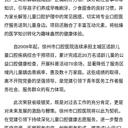
知识，引导孩子们养成早晚刷牙、少食甜食的良好习惯，并
为家长解答儿童口腔护理中的常见困惑，切实将专业口腔医
疗服务送到儿童身边。项目还融合了丰富互动元素，将枯燥
的医学知识转化为趣味盎然的健康体验。
自2009年起，徐州市口腔医院连续承担主城区适龄儿
童口腔疾病综合干预项目，累计完成近20万名适龄儿童的公
益口腔健康检查，开展科普活动70余场，显著降低了服务区
域内儿童龋齿患病率，惠及数十万家庭。这些成绩的取得，
离不开院党委的坚强领导，是党建引领下青年医务工作者服
务社会、服务群众的有力体现。
此次荣获省级银奖，既是对过去工作的充分肯定，更是
对未来发展的激励与鞭策。徐州市口腔医院将以此为契机，
在党建引领下持续深化儿童口腔健康志愿服务，进一步整合
医疗资源、拓展服务内容、创新服务形式，擦亮“彭小牙”口