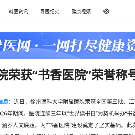

就医资讯
导医纪实
健康视频
院荣获“书香医院”荣誉称
信息
：近日，徐州医科大学附属医院荣获全国第三批、江
2026年期间，医院连续三年以“世界读书日”为契机举办“书
涵养人文底蕴，为“书香医院”建设奠定了坚实基础。此次