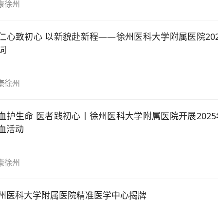
康徐州
仁心致初心 以新貌赴新程——徐州医科大学附属医院20
词
康徐州
血护生命 医者践初心丨徐州医科大学附属医院开展202
血活动
康徐州
州医科大学附属医院精准医学中心揭牌