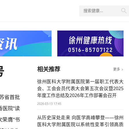

号
相关推荐
更多

徐州医科大学附属医院第一届职工代表大
会、工会会员代表大会第五次会议暨2025
年度工作总结及2026年工作部署会召开
苏省首批
2026-03-13 17:45
香医院”读
从历史深处走来 向医学高峰攀登——徐州
荣膺“书
医科大学附属医院以系统性变革引领高质