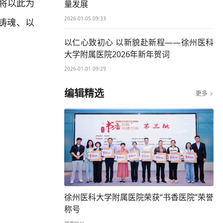
将以此为
量发展
2026-01-05 09:33
铸魂、以
以仁心致初心 以新貌赴新程——徐州医科
大学附属医院2026年新年贺词
2026-01-01 09:29
编辑精选
更多

徐州医科大学附属医院荣获“书香医院”荣誉
称号