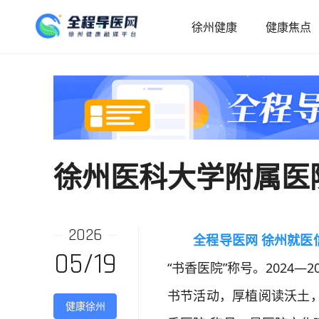
徐州健康
健康焦点
徐州医科大学附属医
2026
全程导医网 徐州就医
05/19
“书香医院”称号。2024—
书节活动，厚植阅读沃土，
健康徐州