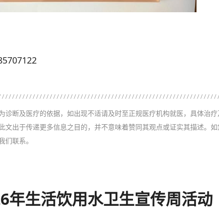
707122
为诊断及医疗的依据，如出现不适请及时至正规医疗机构就医，具体治疗
此文出于传递更多信息之目的，并不意味着赞同其观点或证实其描述。如
我们联系。
26年生活饮用水卫生宣传周活动