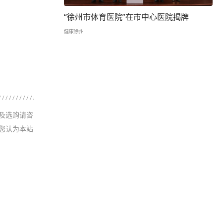
“徐州市体育医院”在市中心医院揭牌
健康徐州
及选购请咨
您认为本站