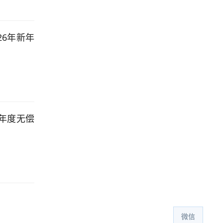
26年新年
5年度无偿
微信