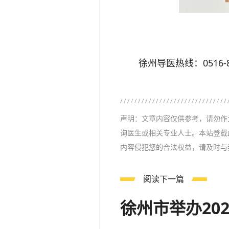
徐州导医热线：0516-85
声明：文章内容仅供参考，请勿作
询医生或相关专业人士。本站登载
内容侵犯您的合法权益，请及时与
阅读下一篇
徐州市举办20