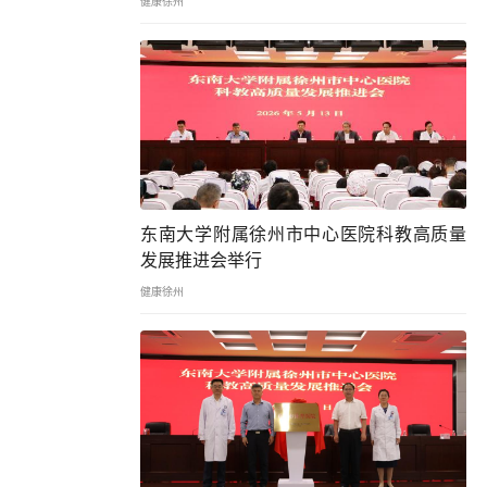
健康徐州
东南大学附属徐州市中心医院科教高质量
发展推进会举行
健康徐州