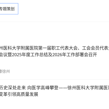
 专题策划
州医科大学附属医院第一届职工代表大会、工会会员代表
会议暨2025年度工作总结及2026年工作部署会召开
康徐州
历史深处走来 向医学高峰攀登——徐州医科大学附属医
变革引领高质量发展