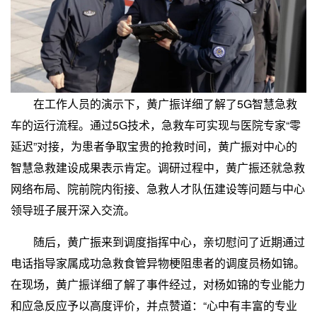
在工作人员的演示下，黄广振详细了解了5G智慧急救
车的运行流程。通过5G技术，急救车可实现与医院专家“零
延迟”对接，为患者争取宝贵的抢救时间，黄广振对中心的
智慧急救建设成果表示肯定。调研过程中，黄广振还就急救
网络布局、院前院内衔接、急救人才队伍建设等问题与中心
领导班子展开深入交流。
随后，黄广振来到调度指挥中心，亲切慰问了近期通过
电话指导家属成功急救食管异物梗阻患者的调度员杨如锦。
在现场，黄广振详细了解了事件经过，对杨如锦的专业能力
和应急反应予以高度评价，并点赞道：“心中有丰富的专业