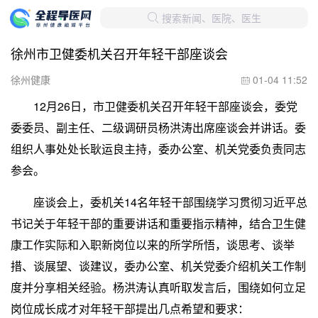
搜索新闻、医院、医生

徐州市卫健委机关召开年轻干部座谈会
徐州健康
01-04 11:52

12月26日，市卫健委机关召开年轻干部座谈会，委党
委委员、副主任、二级调研员杨洪涛出席座谈会并讲话。委
组织人事处处长耿运良主持，委办公室、机关党委负责同志
参会。
座谈会上，委机关14名年轻干部围绕学习贯彻习近平总
书记关于年轻干部的重要讲话和重要指示精神，结合卫生健
康工作实际和入职新岗位以来的所学所悟，谈思考、谈举
措、谈展望、谈建议，委办公室、机关党委介绍机关工作制
度并分享相关经验。杨洪涛认真听取发言后，围绕如何立足
岗位成长成才对年轻干部提出几点希望和要求：