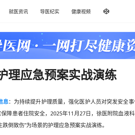

就医资讯
导医纪实
健康视频
护理应急预案实战演练
信息
：为持续提升护理质量，强化医护人员对突发安全事
障患者住院安全，2025年11月27日，徐医附院血液科
生跌倒致伤”为场景的护理应急预案实战演练。