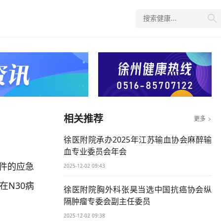

相关推荐
更多

徐医附院承办2025年江苏输血协会麻醉输
血专业委员会年会
件的应急
2025-12-02 09:43
在N30病
徐医附院胸外科张昊当选中国抗癌协会纵
隔肿瘤专委会副主任委员
2025-12-02 09:38