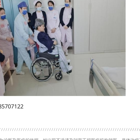
707122