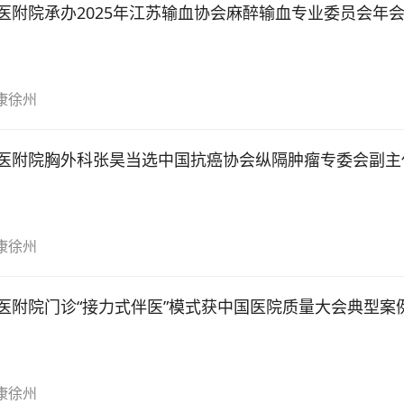
医附院承办2025年江苏输血协会麻醉输血专业委员会年
康徐州
医附院胸外科张昊当选中国抗癌协会纵隔肿瘤专委会副主
康徐州
医附院门诊“接力式伴医”模式获中国医院质量大会典型案
康徐州