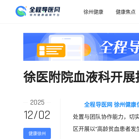
徐州健康
健康焦点
徐医附院血液科开展
2025
全程导医网 徐州健康
12/02
处置与团队协作能力，切实保
区开展以“高龄贫血患者发
健康徐州