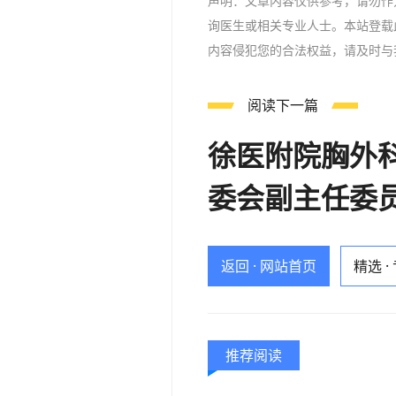
声明：文章内容仅供参考，请勿作
询医生或相关专业人士。本站登载
内容侵犯您的合法权益，请及时与
阅读下一篇
徐医附院胸外
委会副主任委
返回 · 网站首页
精选 ·
推荐阅读