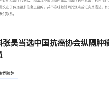
为诊断及医疗的依据，如出现不适请及时至正规医疗机构就医，具体治疗
此文出于传递更多信息之目的，并不意味着赞同其观点或证实其描述。如
我们联系。
科张昊当选中国抗癌协会纵隔肿
员
 专题策划