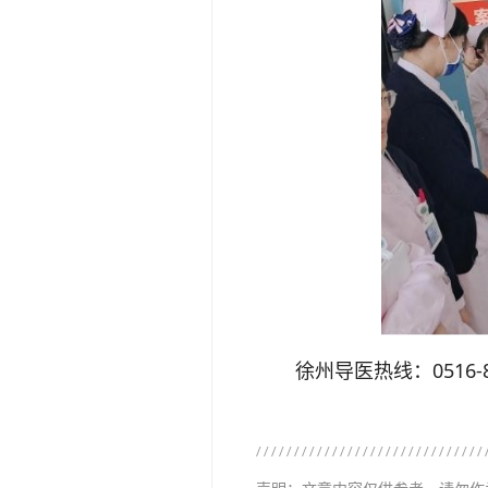
徐州导医热线：0516-85