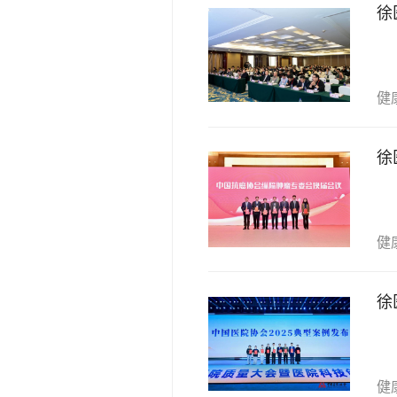
徐
健
徐
健
徐
健