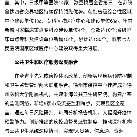
盖。其中，三级甲等医院14家，数量稳居全省第三，在苏皖
鲁豫四省交界地区持续保持领先优势。获批省级综合性区域
中心建设单位1家、专科区域医疗中心和建设单位6家。年内
新增国家临床重点专科及建设单位4个，总数达10个;省级临
床重点专科及建设单位新增15个，累计达130个。市第七人
民医院国家区域医疗中心建设取得重大进展。
公共卫生和医疗服务深度融合
在全省率先完成疾控体系改革，创新实现疾病预防控制
和卫生监督管理两大职能融合。徐州市疾控中心挂牌成为徐
州医科大学附属机构，共建淮海公共卫生研究院。构建严密
的监测网络，新增5家市级流感监测哨点，实现县区全覆
盖。通过每日风险研判、每周分析报告机制，大幅提升疫情
预警能力。创新推出的疾控监督员派驻制度，推动医疗机构
与公共卫生系统深度协同，实现“人员通、信息通、资源