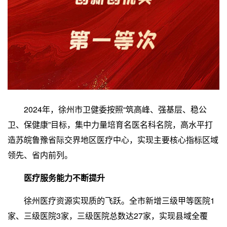
2024年，徐州市卫健委按照“筑高峰、强基层、稳公
卫、保健康”目标，集中力量培育名医名科名院，高水平打
造苏皖鲁豫省际交界地区医疗中心，实现主要核心指标区域
领先、省内前列。
医疗服务能力不断提升
徐州医疗资源实现质的飞跃。全市新增三级甲等医院1
家、三级医院3家，三级医院总数达27家，实现县域全覆