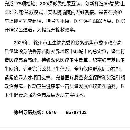
完成178项检验、300项影像结果互认。创新打造5G智慧“上
车即入院”急救模式，实现院前院内无缝衔接。患者在救护
车上即可完成建档、挂号等手续，医生远程跟踪指导，医院
开辟绿色通道，大幅提升抢救效率。
2025年，徐州市卫生健康委将紧紧聚焦市委市政府高
质量建设苏皖鲁豫省际交界地区中心城市的总定位，坚定打
造医疗高原高峰，持续深化医疗卫生改革，织密织牢基层卫
生网络，健全完善公共卫生体系，全力保障群众健康福祉，
紧紧依靠人才项目支撑，完善医疗质量安全保障和党建引领
政治保障，推动卫生健康事业高质量发展继续走在前列，以
卫生健康之强为全市发展大局夯实根基。
徐州导医热线：0516——85707122