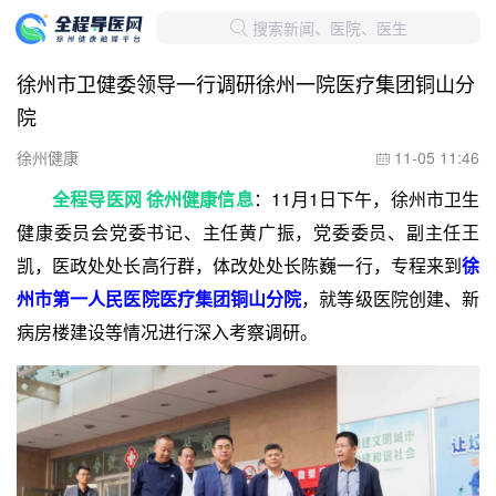
搜索新闻、医院、医生

徐州市卫健委领导一行调研徐州一院医疗集团铜山分
院
徐州健康
11-05 11:46

全程导医网 徐州健康信息
：11月1日下午，徐州市卫生
健康委员会党委书记、主任黄广振，党委委员、副主任王
凯，医政处处长高行群，体改处处长陈巍一行，专程来到
徐
州市第一人民医院医疗集团铜山分院
，就等级医院创建、新
病房楼建设等情况进行深入考察调研。