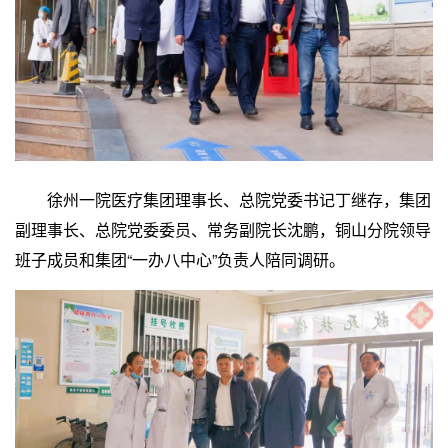
徐州一院医疗集团理事长、总院党委书记丁继存，集团
副理事长、总院党委委员、常务副院长沈鹏，铜山分院领导
班子成员和集团“一办八中心”负责人陪同调研。