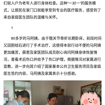
们就入户为老年人进行身体检查。这种“一对一”的服务模
式，让居民在家门口就能享受到专业的医疗服务，感受到了
来自家庭医生团队的温暖与关怀。
1
80多岁的马阿姨，由于髋关节骨折长期卧床，前段时间
又因胆结石进行了手术治疗，这使得本就行动不便的马阿姨
更加痛苦，薛君及家医团队成员耐心询问阿姨身体恢复情
况，查看术后伤口并给予了伤口护理，根据情况对家属进行
宣教，进一步向其介绍了国家基本公共卫生服务项目及家庭
医生签约内容，马阿姨及家属表示十分感谢。