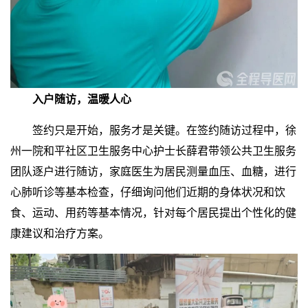
入户随访，温暖人心
签约只是开始，服务才是关键。在签约随访过程中，徐
州一院和平社区卫生服务中心护士长薛君带领公共卫生服务
团队逐户进行随访，家庭医生为居民测量血压、血糖，进行
心肺听诊等基本检查，仔细询问他们近期的身体状况和饮
食、运动、用药等基本情况，针对每个居民提出个性化的健
康建议和治疗方案。