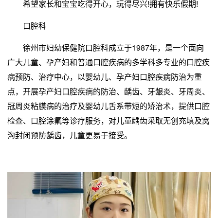
希望家长和宝宝吃得开心，玩得尽兴!拥有快乐假期!
口腔科
徐州市妇幼保健院口腔科成立于1987年，是一个面向
广大儿童、孕产妇和普通口腔疾病的多学科多专业的口腔疾
病预防、治疗中心，以婴幼儿、孕产妇口腔疾病防治为重
点，开展孕产妇口腔疾病的防治、龋齿、牙龈炎、牙周炎、
冠周炎粘膜病的治疗及婴幼儿舌系带短的矫治术，提供口腔
检查、口腔涂氟等诊疗服务，对儿童龋齿采取无创充填及窝
沟封闭预防龋齿，儿童更易于接受。