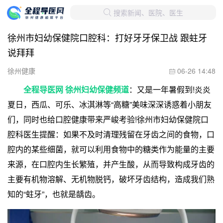
搜索新闻、医院、医生

徐州市妇幼保健院口腔科：打好牙牙保卫战 跟蛀牙
说拜拜
徐州健康
06-26 14:48

全程导医网 徐州妇幼保健频道
：又是一年暑假到!炎炎
夏日，西瓜、可乐、冰淇淋等“高糖”美味深深诱惑着小朋友
们，同时也给口腔健康带来严峻考验!徐州市妇幼保健院口
腔科医生提醒：如果不及时清理残留在牙齿之间的食物，口
腔内的某些细菌，就可以利用食物中的糖类作为能量的主要
来源，在口腔内生长繁殖，并产生酸，从而导致构成牙齿的
主要有机物溶解、无机物脱钙，破坏牙齿结构，造成我们熟
知的“蛀牙”，也就是龋齿。