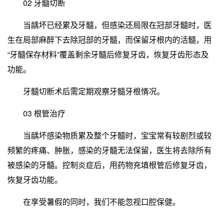
02 牙髓切断
当龋坏已经累及牙髓，但感染还局限在冠部牙髓时，医
生在局部麻醉下去除冠部的牙髓，而保留牙根内的活髓，用
“牙髓保存材料”覆盖剩余牙髓后修复牙齿，恢复牙齿形态及
功能。
牙髓切断术后需定期观察牙髓牙根情况。
03 根管治疗
当龋坏感染物质累及整个牙髓时，宝宝常有较剧烈或较
频繁的疼痛、肿胀，感染的牙髓无法保留，医生将去除所有
被感染的牙髓。控制炎症后，用药物充填根管后修复牙齿，
恢复牙齿功能。
在享受暑假的同时，我们不能忽视口腔保健。