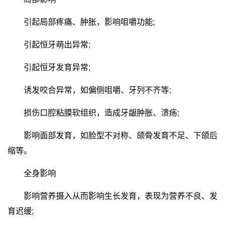
引起局部疼痛、肿胀，影响咀嚼功能;
引起恒牙萌出异常;
引起恒牙发育异常;
诱发咬合异常，如偏侧咀嚼、牙列不齐等;
损伤口腔粘膜软组织，造成牙龈肿胀、溃疡;
影响面部发育，如脸型不对称、颌骨发育不足、下颌后
缩等。
全身影响
影响营养摄入从而影响生长发育，表现为营养不良、发
育迟缓;