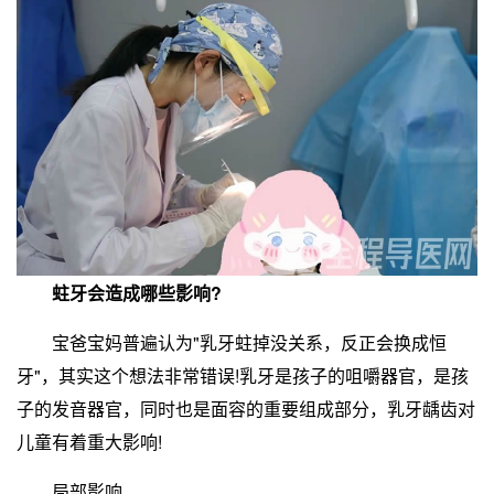
蛀牙会造成哪些影响?
宝爸宝妈普遍认为"乳牙蛀掉没关系，反正会换成恒
牙"，其实这个想法非常错误!乳牙是孩子的咀嚼器官，是孩
子的发音器官，同时也是面容的重要组成部分，乳牙龋齿对
儿童有着重大影响!
局部影响