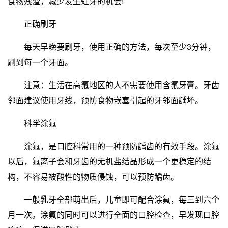
食物残渣，减少发生蛀牙的机会!
正确刷牙
每天早晚要刷牙，使用正确的方法，每次至少3分钟，
刷到每一个牙面。
注意：生活在高氟地区的人不需要使用含氟牙膏。牙齿
邻面建议使用牙线，预防食物嵌塞引起的牙邻面龋坏。
科学涂氟
涂氟，是口腔科常用的一种预防龋齿的有效手段。涂氟
以后，氟离子会和牙齿的无机盐结晶形成一个更稳定的结
构，不容易被酸性的物质侵蚀，可以预防龋齿。
一般乳牙全部萌出后，儿童即可配合涂氟，每三到六个
月一次。涂氟的同时可以进行全面的口腔检查，早发现口腔