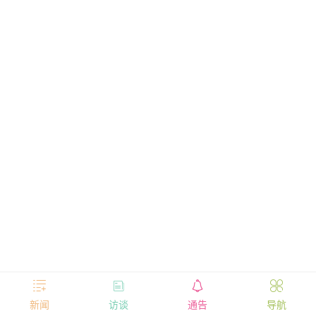




新闻
访谈
通告
导航