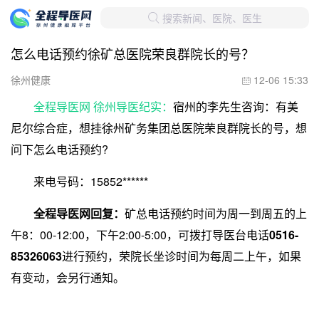
搜索新闻、医院、医生

怎么电话预约徐矿总医院荣良群院长的号？
徐州健康
12-06 15:33

全程导医网 徐州导医纪实：
宿州的李先生咨询：有美
尼尔综合症，想挂徐州矿务集团总医院荣良群院长的号，想
问下怎么电话预约?
来电号码：15852******
全程导医网回复：
矿总电话预约时间为周一到周五的上
午8：00-12:00，下午2:00-5:00，可拨打导医台电话
0516-
85326063
进行预约，荣院长坐诊时间为每周二上午，如果
有变动，会另行通知。