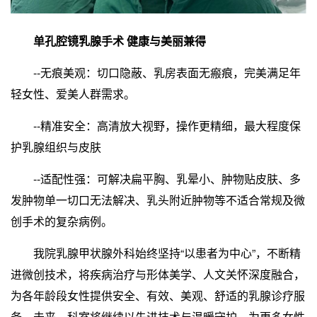
单孔腔镜乳腺手术 健康与美丽兼得
--无痕美观：切口隐蔽、乳房表面无瘢痕，完美满足年
轻女性、爱美人群需求。
--精准安全：高清放大视野，操作更精细，最大程度保
护乳腺组织与皮肤
--适配性强：可解决扁平胸、乳晕小、肿物贴皮肤、多
发肿物单一切口无法解决、乳头附近肿物等不适合常规及微
创手术的复杂病例。
我院乳腺甲状腺外科始终坚持“以患者为中心”，不断精
进微创技术，将疾病治疗与形体美学、人文关怀深度融合，
为各年龄段女性提供安全、有效、美观、舒适的乳腺诊疗服
务。未来，科室将继续以先进技术与温暖守护，为更多女性