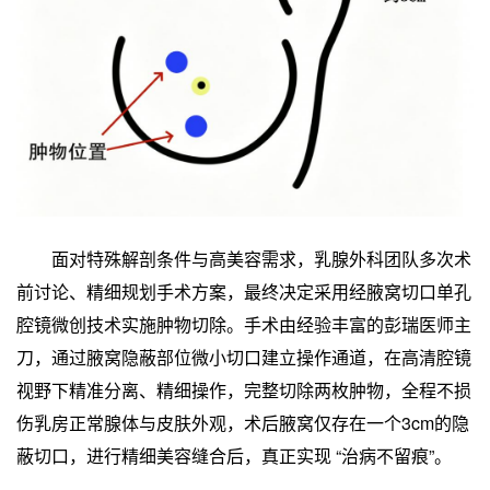
面对特殊解剖条件与高美容需求，乳腺外科团队多次术
前讨论、精细规划手术方案，最终决定采用经腋窝切口单孔
腔镜微创技术实施肿物切除。手术由经验丰富的彭瑞医师主
刀，通过腋窝隐蔽部位微小切口建立操作通道，在高清腔镜
视野下精准分离、精细操作，完整切除两枚肿物，全程不损
伤乳房正常腺体与皮肤外观，术后腋窝仅存在一个3cm的隐
蔽切口，进行精细美容缝合后，真正实现 “治病不留痕”。