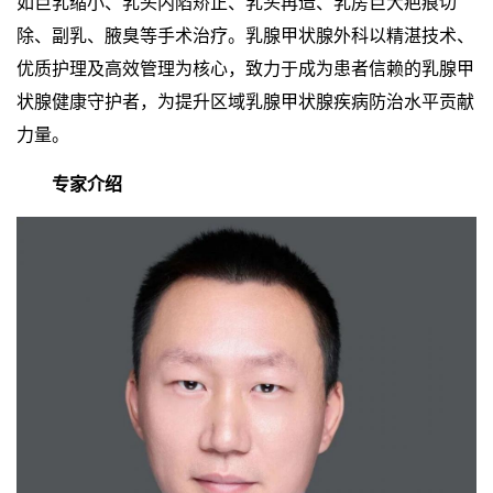
如巨乳缩小、乳头内陷矫正、乳头再造、乳房巨大疤痕切
除、副乳、腋臭等手术治疗。乳腺甲状腺外科以精湛技术、
优质护理及高效管理为核心，致力于成为患者信赖的乳腺甲
状腺健康守护者，为提升区域乳腺甲状腺疾病防治水平贡献
力量。
专家介绍