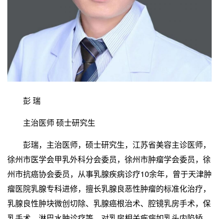
彭 瑞
主治医师 硕士研究生
彭瑞，主治医师，硕士研究生，江苏省美容主诊医师，
徐州市医学会甲乳外科分会委员，徐州市肿瘤学会委员，徐
州市抗癌协会委员，从事乳腺疾病诊疗10余年，曾于天津肿
瘤医院乳腺专科进修，擅长乳腺良恶性肿瘤的标准化治疗，
乳腺良性肿块微创切除、乳腺癌根治术、腔镜乳房手术，保
乳手术、淋巴水肿诊疗等，对乳房相关疾病如乳头内陷矫