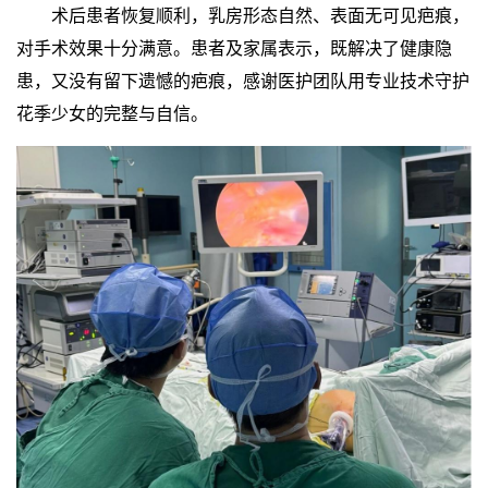
术后患者恢复顺利，乳房形态自然、表面无可见疤痕，
对手术效果十分满意。患者及家属表示，既解决了健康隐
患，又没有留下遗憾的疤痕，感谢医护团队用专业技术守护
花季少女的完整与自信。