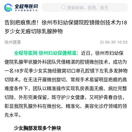
搜索新闻、医院、医生

告别疤痕焦虑！徐州市妇幼保健院腔镜微创技术为18
岁少女无痕切除乳腺肿物
徐州健康
06-30 16:53

全程导医网 徐州妇幼保健频道
：近日，徐州市妇幼保
健院乳腺甲状腺外科团队凭借精湛的腔镜微创技术，成功为
一名18岁花季少女实施经腋窝切口单孔腔镜下左乳多发肿物
切除术。在无法开展微创旋切、常规手术易留明显疤痕的高
难度条件下，团队以精准操作实现乳房表面无痕、病灶完整
切除、外形完美保留，既守护少女健康，又呵护青春自信，
彰显我院乳腺外科在微创化、精准化、美容化诊疗领域的领
先水平。
少女胸部发现多个肿块