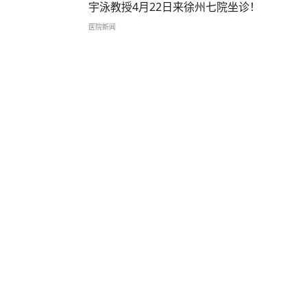
宇泳教授4月22日来徐州七院坐诊！
医院新闻