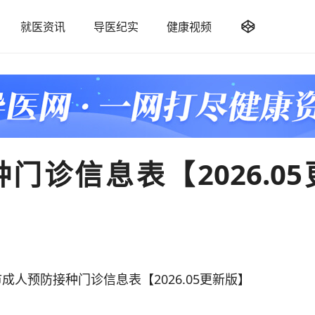

就医资讯
导医纪实
健康视频
诊信息表【2026.05
预防接种门诊信息表【2026.05更新版】