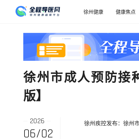
徐州健康
健康焦点
徐州市成人预防接种门
版】
2026
徐州疾控发布：徐州市成人
06/02