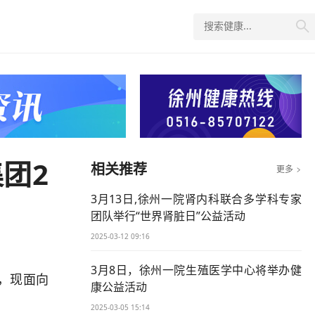

团2
相关推荐
更多

3月13日,徐州一院肾内科联合多学科专家
团队举行“世界肾脏日”公益活动
2025-03-12 09:16
3月8日，徐州一院生殖医学中心将举办健
，现面向
康公益活动
2025-03-05 15:14