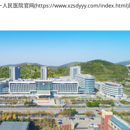
(https://www.xzsdyyy.com/index.htm
。