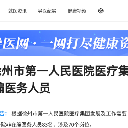

就医资讯
导医纪实
健康视频
徐州市第一人民医院医疗集
编医务人员
公告：
根据徐州市第一人民医院医疗集团发展及工作需要
院非在编医务人员83名，涉及70个岗位。