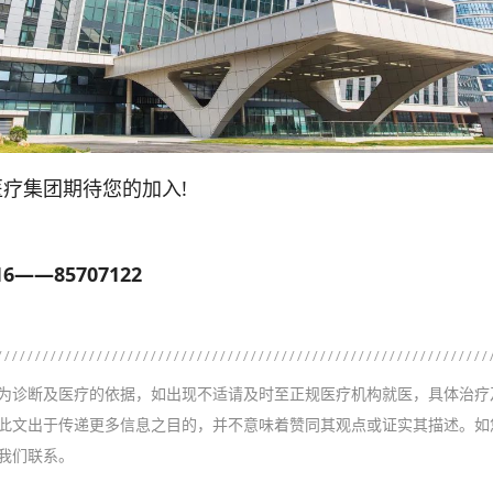
集团期待您的加入!
——85707122
为诊断及医疗的依据，如出现不适请及时至正规医疗机构就医，具体治疗
此文出于传递更多信息之目的，并不意味着赞同其观点或证实其描述。如
我们联系。