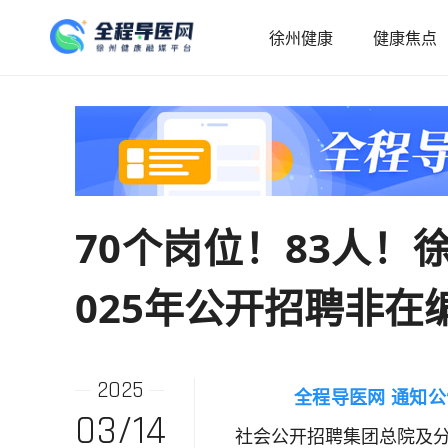
徐州健康
健康焦点
70个岗位！83人！
025年公开招聘非在
2025
全程导医网 通知
03/14
社会公开招聘集团总院及分