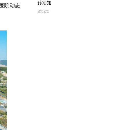
诊须知
l)医院动态
通知公告