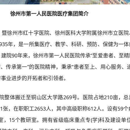
徐州市第一人民医院医疗集团简介
徐州市红十字医院、徐州医科大学附属徐州市立医院
935年，是一所集医疗、教学、科研、预防、保健为一体
建院90年来，徐州市第一人民医院传承“至爱患者、至精
精、传承第一”的医院精神，秉承“患者至上、用心服务、
学事业进步的开拓者和引领者。
医院整体搬迁至铜山区大学路269号。医院占地210亩，
1张，在职职工2653人，其中高级职称612人。设有59个
室，15个教研室。拥有省级临床重点专(学)科及建设单位