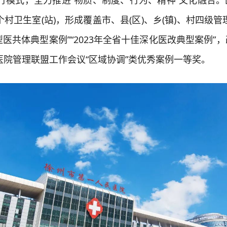
行模式，全力推进“物质、制度、行为、精神”文化融合。
个村卫生室(站)，形成覆盖市、县(区)、乡(镇)、村四级管
紧密型医共体典型案例”“2023年全省十佳深化医改典型案例”
代医院管理联盟工作会议“区域协调”类优秀案例一等奖。