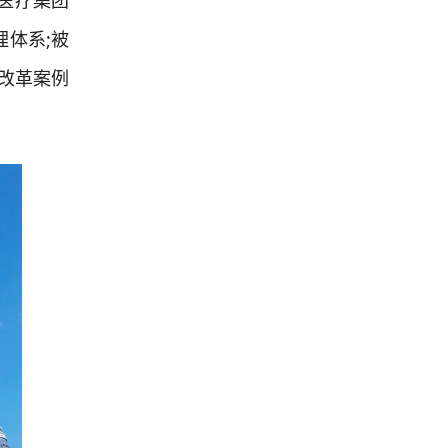
医疗集团
理体系;被
，改革案例