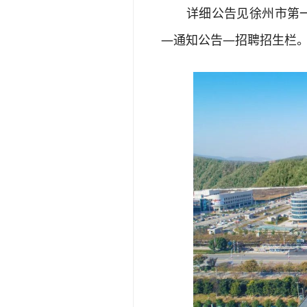
详细公告见徐州市第一人民医院官网
—通知公告—招聘招生栏