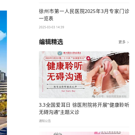
徐州市第一人民医院2025年3月专家门诊
一览表
2025-03-03 14:39
编辑精选
更多

3.3全国爱耳日 徐医附院将开展“健康聆听
无碍沟通”主题义诊
通知公告