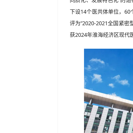
同质化、发展特色化”的运
下设14个医共体单位，60
评为“2020-2021全国
获2024年淮海经济区现