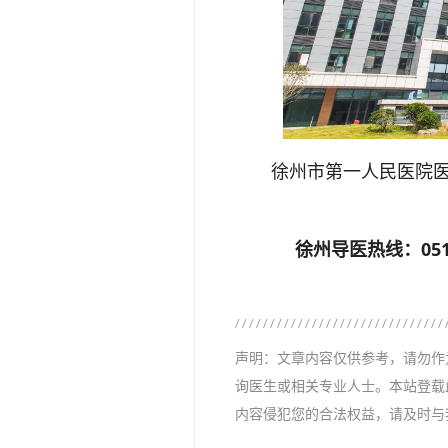
徐州市第一人民医院医疗
徐州导医热线：0516
声明：文章内容仅供参考，请勿作
询医生或相关专业人士。本站登载
内容侵犯您的合法权益，请及时与