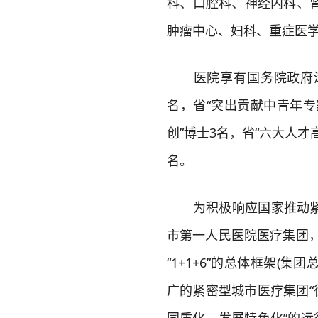
科、口腔科、神经内科、
肿瘤中心、妇科、重症医学科
医院享有国务院政府津贴的
名，省“突出贡献中青年专
创”博士3名，省“六大人才高
名。
为积极响应国家推动紧密
市第一人民医院医疗集团，
“1+1+6”的总体框架(
广的紧密型城市医疗集团“