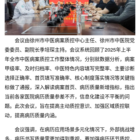
会议由徐州市中医病案质控中心主任、徐州市中医院党
委委员、副院长季培琛主持。会议系统回顾了2025年上半
年全市中医病案质控工作整体情况，分别就数据分析，病案
甲级率、及时归档率、中医特色内容填写完整率、主要诊断
选择正确率、首页填写准确率、核心制度落实情况等关键指
标做了通报，深入解读病案首页、病历质量新增指标，指出
当前各家医院病历质量参差不齐，信息化建设不平衡的问
题。此次会议，旨在提高主动质控意识、加强区域质控联
动，提高病历质量内涵。
会议强调，在病历应用场景多元化情况下，外部挑战增
多，病历书写质量需更加得到重视。要加强病历环节质控，