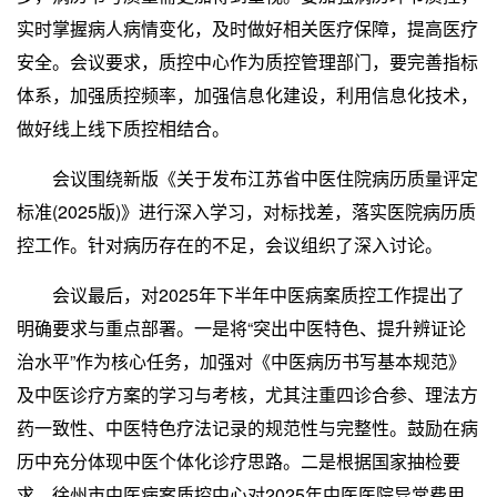
实时掌握病人病情变化，及时做好相关医疗保障，提高医疗
安全。会议要求，质控中心作为质控管理部门，要完善指标
体系，加强质控频率，加强信息化建设，利用信息化技术，
做好线上线下质控相结合。
会议围绕新版《关于发布江苏省中医住院病历质量评定
标准(2025版)》进行深入学习，对标找差，落实医院病历质
控工作。针对病历存在的不足，会议组织了深入讨论。
会议最后，对2025年下半年中医病案质控工作提出了
明确要求与重点部署。一是将“突出中医特色、提升辨证论
治水平”作为核心任务，加强对《中医病历书写基本规范》
及中医诊疗方案的学习与考核，尤其注重四诊合参、理法方
药一致性、中医特色疗法记录的规范性与完整性。鼓励在病
历中充分体现中医个体化诊疗思路。二是根据国家抽检要
求，徐州市中医病案质控中心对2025年中医医院异常费用