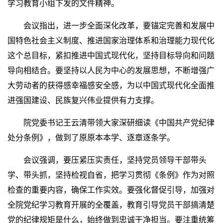
学习教育小组下发的文件精神。
会议指出，进一步全面深化改革，要锚定完善和发展中
国特色社会主义制度、推进国家治理体系和治理能力现代化
这个总目标，紧扣推进中国式现代化，坚持目标导向和问题
导向相结合。要坚持以人民为中心的发展思想，不断增强广
大劳动者的获得感幸福感安全感，为以中国式现代化全面推
进强国建设、民族复兴伟业提供有力支撑。
院党委书记王云清带领大家深研细读《中国共产党纪律
处分条例》，做到了原原本本学、逐章逐条学。
会议强调，要压紧压实责任，坚持党员领导干部带头
学、带头抓，坚持检视自省，把学习贯彻《条例》作为对照
检查的重要内容，确保工作实效。要强化督促引导，加强对
全院党纪学习教育开展的全覆盖，教育引导党员干部搞清楚
党的纪律规矩是什么，始终做到忠诚干净担当。要注重统筹