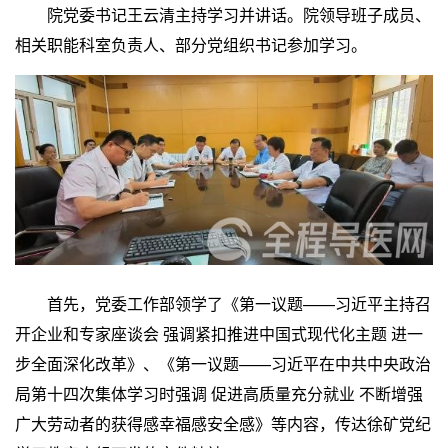
院党委书记王云清主持学习并讲话。院领导班子成员、
相关职能科室负责人、部分党组织书记参加学习。
首先，党委工作部领学了《第一议题——习近平主持召
开企业和专家座谈会 强调紧扣推进中国式现代化主题 进一
步全面深化改革》、《第一议题——习近平在中共中央政治
局第十四次集体学习时强调 促进高质量充分就业 不断增强
广大劳动者的获得感幸福感安全感》等内容，传达徐矿党纪