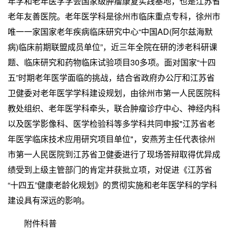
年学和老年医学学会国家级肿瘤康复实践基地，也是江苏省
老年友善医院。老年医学科是徐州市临床重点专科，徐州市
唯一一家国家老年疾病临床研究中心“中国AD(阿尔兹海默
病)临床前期联盟成员单位”，近三年全院在研的涉老科研课
题、临床研究和药物临床试验项目30多项。面对国家“十四
五”时期老年医学面临的挑战，结合省政府办公厅和江苏省
卫健委对老年医学学科建设规划，由徐州市第一人民医院科
教处组织、老年医学科牵头，联合肿瘤诊疗中心、神经内科
以及医学影像科、医学检验科等多学科共同申报"江苏省老
年医学临床技术应用研究项目单位"，安燕芳主任代表徐州
市第一人民医院到江苏省卫健委进行了现场答辩取得优异成
绩受到上级主管部门的肯定并获批立项，对促进《江苏省
“十四五”健康老龄化规划》的贯彻实施和老年医学科的学科
建设具有深远的影响。
附件科普