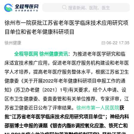
搜索新闻、医院、医生

徐州市一院获批江苏省老年医学临床技术应用研究项
目单位和省老年健康科研项目
徐州健康
06-22 17:35

全程导医网 徐州健康资讯
：为推进老年医学研究和临
床适宜技术推广应用，促进老年医疗服务机构建设和老年医
学人才培养，提高老年医疗服务整体水平，根据江苏省卫生
健康委《关于开展2022年老年健康科研项目申报工作的通
知》(苏卫办老健〔2021〕1号)有关要求，经个人申请、设
区市卫生健康委、委直委管和有关单位推荐、专家评审，江
苏省卫健委近日公布了评审结果。
徐州市第一人民医院
获
批"江苏省老年医学临床技术应用研究项目单位"；神经内科
邵丽博士申报的课题《银杏内酯B调控氧化应激、铁死亡和