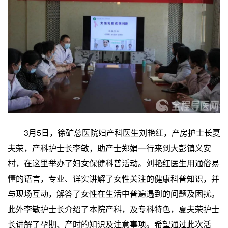
3月5日，徐矿总医院妇产科医生刘艳红，产房护士长夏
夫荣，产科护士长李敏，助产士郑娟一行来到大彭镇义安
村，在这里举办了妇女保健科普活动。刘艳红医生用通俗易
懂的语言，专业、详实讲解了女性关注的健康科普知识，并
与现场互动，解答了女性在生活中普遍遇到的问题及困扰。
此外李敏护士长介绍了本院产科，及专科特色，夏夫荣护士
长讲解了孕期、产时的知识及注意事项。希望通过此次活