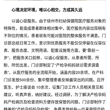
心境决定环境，唯以心相交，方成其久远
以诚心促服务。由于徐州市妇幼保健院医疗服务对象的
特殊性，易造成患者群体相对集中，医疗服务内容出现稍有
不到位的情况，患者就有可能对医院的整体服务不满意。门
诊部总结日常工作，意识到优质服务不能仅仅停留在仪容仪
表、服务态度、文明用语、配套设施等方面，要“靠前一
步”，把服务关口前移，以诚心促服务，从患者所需、所
盼、所忧出发，门诊部制定了“产检孕妈妈就诊需求调查
表”，从医疗服务的全流程开始，涵盖内容20余项，在产科
门诊发放500余份，集中整理患者反映最突出的问题。召开
医生、护士座谈会 10余次，征集门诊工作人员相关意见和
建议，听真声音，纳好建议。经过调研，为了解决产检孕妈
妈产检病历及检查资料方便存放保管的问题，门诊部制作了
精美的"产检孕妈妈孕检袋"，免费发放给每一位来我院产检