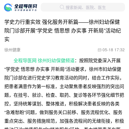
搜索新闻、医院、医生

学史力行重实效 强化服务开新篇——徐州妇幼保健
院门诊部开展“学党史 悟思想 办实事 开新局”活动纪
实
徐州健康
05-18 17:32

全程导医网 徐州妇幼保健频道
：按照院党委深入开展
“学党史 悟思想 办实事 开新局”活动要求，徐州市妇幼保健
院门诊部在进行党史学习教育活动的同时，结合工作实际，
把患者满意作为第一标准，主动聚焦患者反映强烈的突出问
题，在挂号、就诊、检查、取药、复诊等各环节强化细节把
控，坚持统筹谋划、整体推进，积极解决患者反映的各类
“急难愁盼”问题，做到服务关口前移、服务流程优化、服务
重点突出、服务措施规范，加强各流程间的无缝衔接，积极