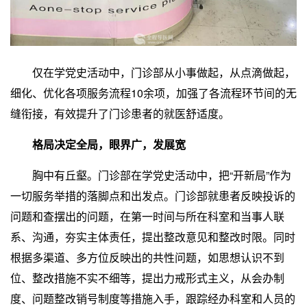
仅在学党史活动中，门诊部从小事做起，从点滴做起，
细化、优化各项服务流程10余项，加强了各流程环节间的无
缝衔接，有效提升了门诊患者的就医舒适度。
格局决定全局，眼界广，发展宽
胸中有丘壑。门诊部在学党史活动中，把“开新局”作为
一切服务举措的落脚点和出发点。门诊部就患者反映投诉的
问题和查摆出的问题，在第一时间与所在科室和当事人联
系、沟通，夯实主体责任，提出整改意见和整改时限。同时
根据多渠道、多方位反映出的共性问题，如思想认识不到
位、整改措施不实不细等，提出力戒形式主义，从会办制
度、问题整改销号制度等措施入手，跟踪经办科室和人员的